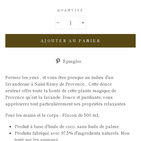
QUANTITÉ
−
+
AJOUTER AU PANIER
Épingler
Épingler
sur
Pinterest
Fermez les yeux , et vous êtes presque au milieu d'un
lavanderaie à Saint-Rémy de Provence... Cette douce
senteur
offre toute la bonté de cette plante magique de
Provence qu'est la lavande. Douce et purifiante, vous
apprécierez tout particulièrement ses propriétés relaxantes.
Pour les mains et le corps - Flacon de 500 mL
Produit à base d'huile de coco, sans huile de palme.
Produits fabriqué avec 97,5% d'ingredients naturels. Non
testé sur les animaux