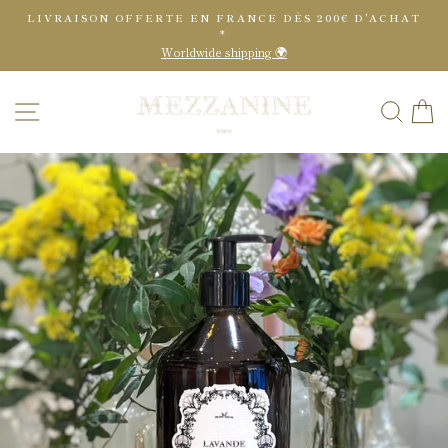
Passer
LIVRAISON OFFERTE EN FRANCE DÈS 200€ D'ACHAT
au
*
contenu
Worldwide shipping 🌍
NAVIGATION
RE